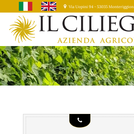
Via Uopini 94 - 53035 Monteriggion