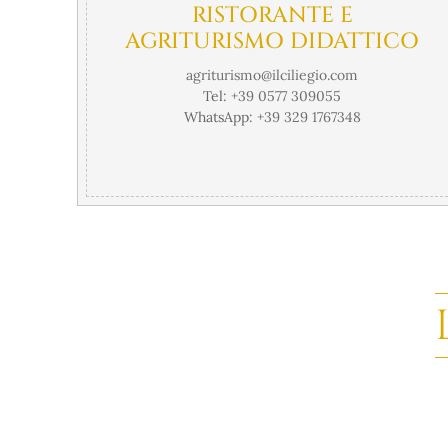
RISTORANTE E
AGRITURISMO DIDATTICO
agriturismo@ilciliegio.com
Tel:
+39 0577 309055
WhatsApp:
+39 329 1767348