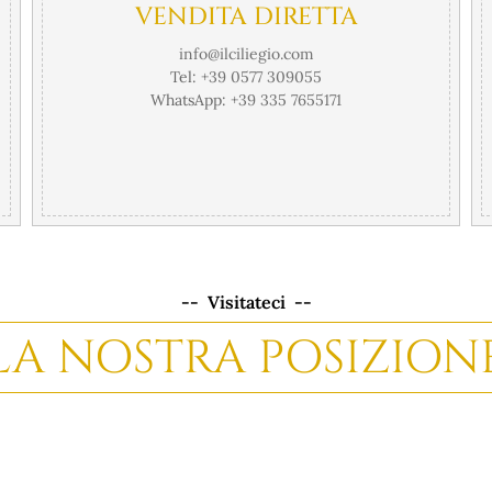
VENDITA DIRETTA
info@ilciliegio.com
Tel:
+39 0577 309055
WhatsApp:
+39 335 7655171
-- Visitateci --
LA NOSTRA POSIZION