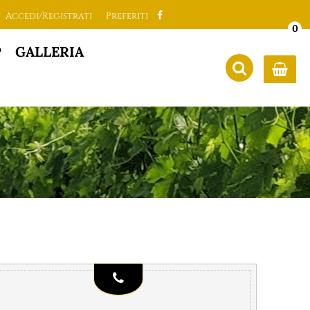
Accedi/Registrati
Preferiti
0
P
GALLERIA