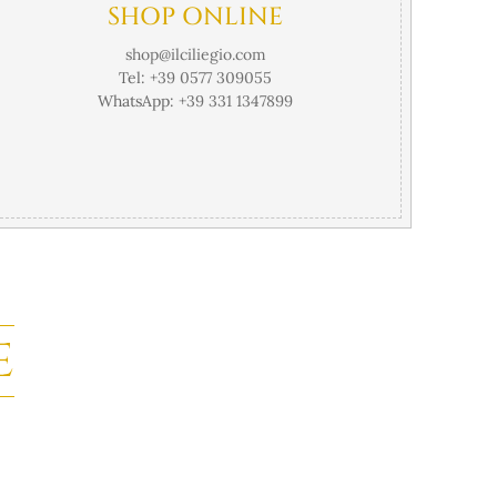
SHOP ONLINE
shop@ilciliegio.com
Tel:
+39 0577 309055
WhatsApp:
+39 331 1347899
E