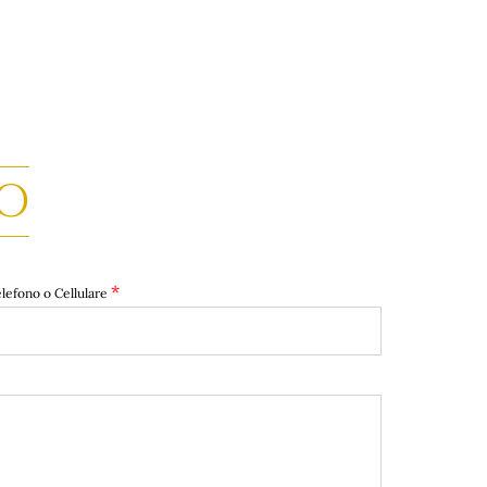
O
*
lefono o Cellulare