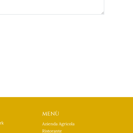
MENÙ
ork
Azienda Agricola
Ristorante