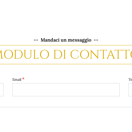
-- Mandaci un messaggio --
MODULO DI CONTATT
*
Email
Te