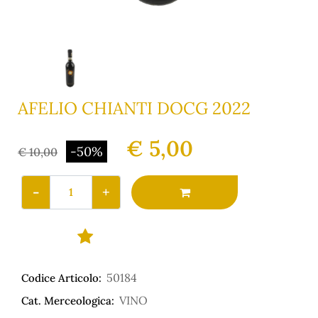
AFELIO CHIANTI DOCG 2022
€ 5,00
-50%
€ 10,00
Quantità
50184
Codice Articolo:
VINO
Cat. Merceologica: