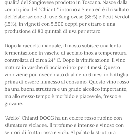
qualità del Sangiovese prodotto in Toscana. Nasce dalla
zona tipica del "Chianti" intorno a Siena ed è il risultato
dell'elaborazione di uve Sangiovese (85%) e Petit Verdot
(15%), in vigneti con 5.500 ceppi per ettaro e una
produzione di 80 quintali di uva per ettaro.
Dopo la raccolta manuale, il mosto subisce una lenta
fermentazione in vasche di acciaio inox a temperatura
controllata di circa 24° C. Dopo la vinificazione, il vino
matura in vasche di acciaio inox per 4 mesi. Questo
vino viene poi invecchiato di almeno 6 mesi in bottiglia
prima di essere immesso al consumo. Questo vino rosso
ha una buona struttura e un grado alcolico importante,
ma allo stesso tempo è morbido e piacevole, fresco e
giovane.
"Afelio" Chianti DOCG ha un colore rosso rubino con
sfumature violacee. Il profumo è intenso e vinoso con
sentori di frutta rossa e viola. Al palato la struttura